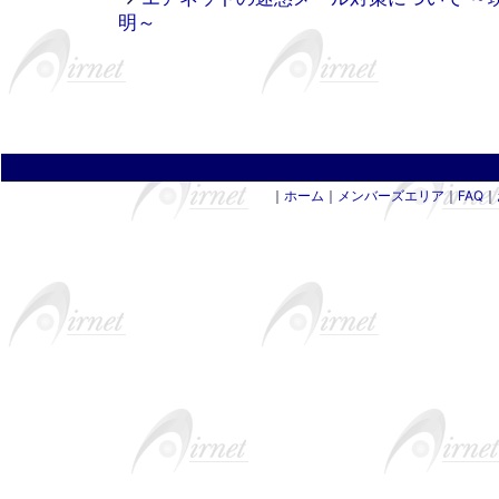
明～
｜
ホーム
｜
メンバーズエリア
｜
FAQ
｜