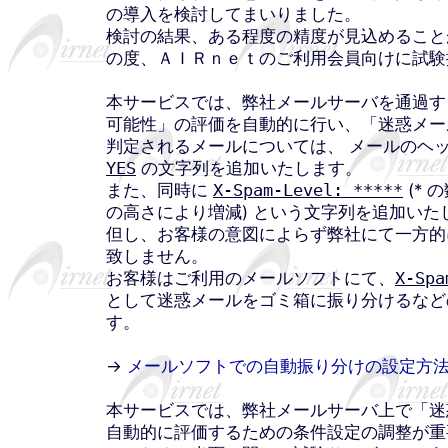
の導入を検討してまいりました。
検討の結果、ある程度の精度が見込めること
の度、ＡＩＲｎｅｔのご利用会員向けに試験
本サービスでは、弊社メールサーバを通過す
可能性」の評価を自動的に行い、「迷惑メー
判定されるメールについては、 メールのヘ
YES
の文字列を追加いたします。
また、同時に
X-Spam-Level: *****
(*
の高さにより増減) という文字列を追加いた
但し、お客様の意図によらず弊社にて一方的
致しません。
お客様はご利用のメールソフトにて、
X-Spa
として迷惑メールをゴミ箱に振り分けるなど
す。
→
メールソフトでの自動振り分けの設定方
本サービスでは、弊社メールサーバ上で「迷
自動的に評価するための条件設定の調整が重