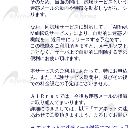
そのため、当面の間は、試験サービスという
迷惑メールの動向や特徴を勘案しながら、シ
ります。
なお、同試験サービスに対応して、「AIRnet
Mail転送サービス」により、自動的に迷惑
機能を、 近日中にリリースする予定です。
この機能をご利用頂きますと、メールソフト
ことなく、サーバ上で自動的に削除する等の
便利にお使い頂けます。
本サービスのご利用にあたって、特にお申込
ん。また、試験サービス期間中、及びその後
での料金設定の予定はございません。
ＡＩＲｎｅｔでは、今後も迷惑メールの撲滅
に取り組んでまいります。
詳細につきましては、以下「エアネットの迷
あわせてご覧頂きますよう、よろしくお願い
→
エアネットの迷惑メール対策について ～