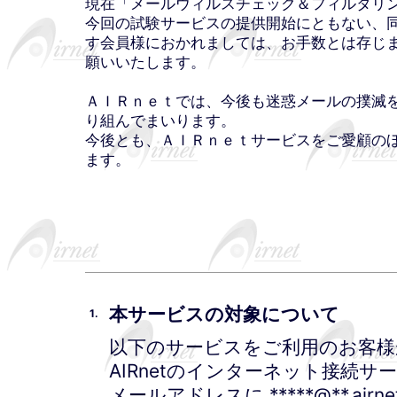
現在「メールウィルスチェック＆フィルタリ
今回の試験サービスの提供開始にともない、
す会員様におかれましては、お手数とは存じ
願いいたします。
ＡＩＲｎｅｔでは、今後も迷惑メールの撲滅
り組んでまいります。
今後とも、ＡＩＲｎｅｔサービスをご愛顧の
ます。
本サービスの対象について
1.
以下のサービスをご利用のお客様
AIRnetのインターネット接続
メールアドレスに *****@**.airnet