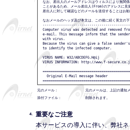
　なお、差出人のメールアドレスはウィルスにより無関係
　ことがあるため、メール差出人(From)のアドレスに見
　差出人に対して確認などのメールを送信することはお勧
　なおメールのヘッダ及び本文は、この後に続く英文の下
　-------------------------------------------
　Computer virus was detected and removed fro
　e-mail. This message inform that the sender
　with virus.

　Because the virus can give a false sender's
　to identify the infected computer.

　VIRUS NAME: W32/ABCDEFG.H@ij

　VIRUS INFORMATION: http://www.f-secure.co.j
　===========================================
　  Original E-Mail message header

　===========================================
元のメール：
元のメールは、上記の通知
添付ファイル：
削除されます。
重要なご注意
4.
本サービスの導入に伴い、弊社ネ