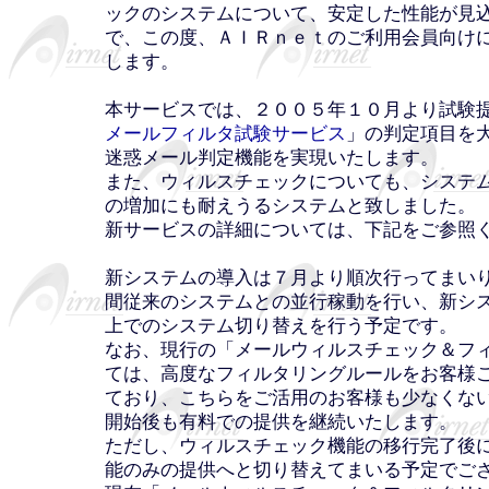
ックのシステムについて、安定した性能が見
で、この度、ＡＩＲｎｅｔのご利用会員向け
します。
本サービスでは、２００５年１０月より試験
メールフィルタ試験サービス
」の判定項目を
迷惑メール判定機能を実現いたします。
また、ウィルスチェックについても、システ
の増加にも耐えうるシステムと致しました。
新サービスの詳細については、下記をご参照
新システムの導入は７月より順次行ってまい
間従来のシステムとの並行稼動を行い、新シ
上でのシステム切り替えを行う予定です。
なお、現行の「メールウィルスチェック＆フ
ては、高度なフィルタリングルールをお客様
ており、こちらをご活用のお客様も少なくな
開始後も有料での提供を継続いたします。
ただし、ウィルスチェック機能の移行完了後
能のみの提供へと切り替えてまいる予定でご