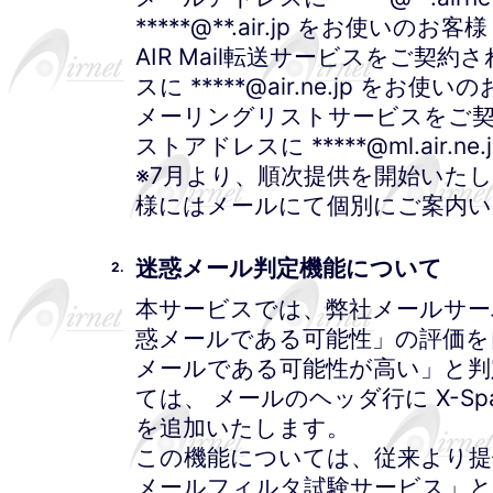
*****@**.air.jp をお使いのお客様
AIR Mail転送サービスをご契
スに *****@air.ne.jp をお使い
メーリングリストサービスをご
ストアドレスに *****@ml.air.n
※7月より、順次提供を開始いた
様にはメールにて個別にご案内い
迷惑メール判定機能について
2.
本サービスでは、弊社メールサー
惑メールである可能性」の評価を
メールである可能性が高い」と判
ては、 メールのヘッダ行に X-Spam
を追加いたします。
この機能については、従来より提
メールフィルタ試験サービス」と