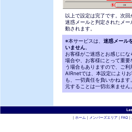
以上で設定は完了です。次回
迷惑メールと判定されたメー
動されます。
※本サービスは、
迷惑メール
いません
。
お客様がご迷惑とお感じにな
場合や、お客様にとって重要
う場合もありますので、ご利
AIRnetでは、本設定によ
も、一切責任を負いかねます
元することは一切出来ません
La
｜
ホーム
｜
メンバーズエリア
｜
FAQ
｜