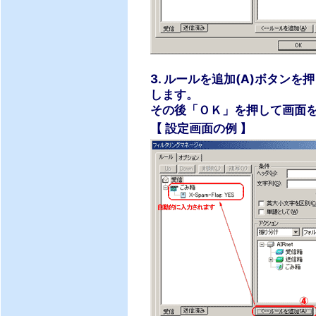
3. ルールを追加(A)ボタン
します。
その後「ＯＫ」を押して画面
【 設定画面の例 】