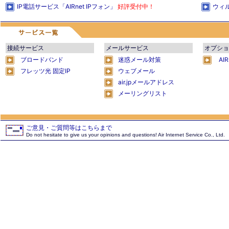
IP電話サービス「AIRnet IPフォン」
好評受付中！
ウィ
接続サービス
メールサービス
オプショ
ブロードバンド
迷惑メール対策
AI
フレッツ光 固定IP
ウェブメール
air.jpメールアドレス
メーリングリスト
ご意見・ご質問等はこちらまで
Do not hesitate to give us your opinions and questions! Air Internet Service Co., Ltd.