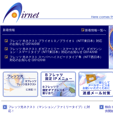
新着情報
新着情報一覧へ
フレッツ 光ネクスト プライオ１０／プライオ１（NTT東日本）対応
のお知らせ (2014/09)
フレッツ 光ネクスト ギガファミリー・スマートタイプ、ギガマンシ
ョン・スマートタイプ（NTT東日本）対応のお知らせ (2014/09)
フレッツ 光ネクスト スーパーハイスピードタイプ 隼（NTT西日本）
対応のお知らせ (2012/09)
フレッツ光ネクスト（マンション／ファミリータイプ）に対
独自
応！
供開