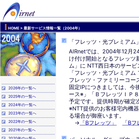
HOME
> 最新サービス情報一覧（2004年）
「フレッツ・光プレミアム」への
AIRnetでは、2004年1
け付け開始となるフレッツ
ム」に NTT西日本のサー
「フレッツ・光プレミアム フ
フレッツ・ファミリーコー
固定IPにつきましては、今
2026年の一覧へ
ース※」「ＢフレッツＩＰ
2025年の一覧へ
予定です。提供時期が確定
2024年の一覧へ
※NTT提供のお客様宅内機
2023年の一覧へ
る場合が御座います。
2022年の一覧へ
→
「Bフレッツ」
「Bフ
2021年の一覧へ
2020年の一覧へ