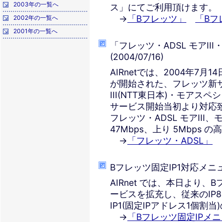
2003年の一覧へ
ス」にてご利用頂けます。
→
「Bフレッツ」
「Bフ
2002年の一覧へ
2001年の一覧へ
「フレッツ・ADSL モアI
(2004/07/16)
AIRnetでは、2004年7
が開始された、フレッツ新サ
III(NTT東日本)・モアスペ
サービス開始当初より対応
フレッツ・ADSL モアII
47Mbps、上り 5Mbps
→
「フレッツ・ADSL」
Bフレッツ固定IP1対応メニュー
AIRnet では、本日より
ービスを拡充し、従来のIP8
IP1(固定IPアドレス1個
→
「Bフレッツ固定IPメ