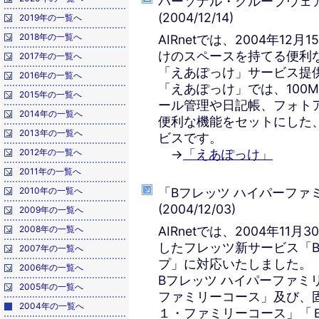
パーソナル・グループウェ
(2004/12/14)
2019年の一覧へ
2018年の一覧へ
AIRnetでは、2004年1
けのスペースを持てる便利
2017年の一覧へ
「えあぽっけ」サービス提
2016年の一覧へ
「えあぽっけ」では、100
2015年の一覧へ
ール管理や日記帳、フォト
2014年の一覧へ
便利な機能をセットにした
2013年の一覧へ
ビスです。
2012年の一覧へ
→
「えあぽっけ」
2011年の一覧へ
2010年の一覧へ
「Bフレッツ ハイパーファ
(2004/12/03)
2009年の一覧へ
2008年の一覧へ
AIRnetでは、2004年1
したフレッツ新サービス「B
2007年の一覧へ
プ」に対応いたしました。
2006年の一覧へ
Bフレッツ ハイパーファミリ
2005年の一覧へ
ファミリーコース」及び、固
2004年の一覧へ
１・ファミリーコース」「