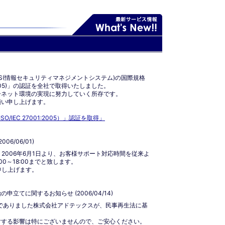
、ISMS(情報セキュリティマネジメントシステム)の国際規格
27001:2005)」の認証を全社で取得いたしました。
ーネット環境の実現に努力していく所存です。
願い申し上げます。
ISO/IEC 27001:2005）」認証を取得」
6/06/01)
、2006年6月1日より、お客様サポート対応時間を従来よ
:00～18:00までと致します。
申し上げます。
てに関するお知らせ (2006/04/14)
会社でありました株式会社アドテックスが、民事再生法に基
対する影響は特にございませんので、ご安心ください。